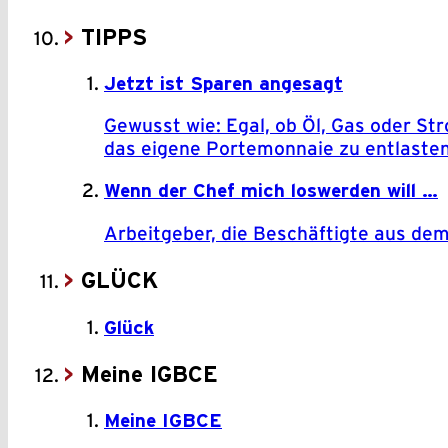
TIPPS
Jetzt ist Sparen angesagt
Gewusst wie: Egal, ob Öl, Gas oder St
das eigene Porte­mon­naie zu entlaste
Wenn der Chef mich loswerden will …
Arbeitgeber, die Beschäftigte aus dem
GLÜCK
Glück
Meine IGBCE
Meine IGBCE