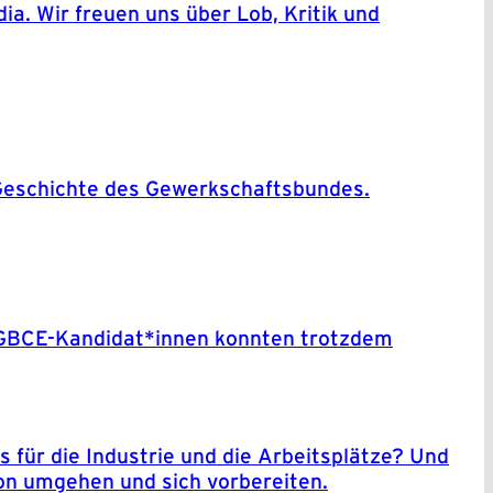
a. Wir freuen uns über Lob, Kritik und
r Geschichte des Gewerkschaftsbundes.
 IGBCE-Kandidat*innen konnten trotzdem
für die Industrie und die Arbeitsplätze? Und
ion umgehen und sich vorbereiten.