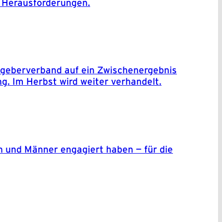
e Herausforderungen.
tgeberverband auf ein Zwischenergebnis
g. Im Herbst wird weiter verhandelt.
en und Männer engagiert haben — für die