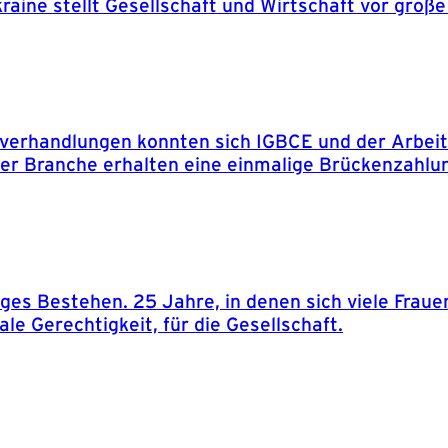
kraine stellt Gesellschaft und Wirtschaft vor groß
fverhandlungen konnten sich IGBCE und der Arbei
der Branche erhalten eine einmalige Brückenzahlun
riges Bestehen. 25 Jahre, in denen sich viele Frau
ale Gerechtigkeit, für die Gesellschaft.