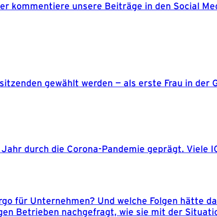
r kommentiere unsere Beiträge in den Social Medi
rsitzenden gewählt werden — als erste Frau in de
m Jahr durch die Corona-Pandemie geprägt. Viele
o für Unternehmen? Und welche Folgen hätte das 
gen Betrieben nachgefragt, wie sie mit der Situat