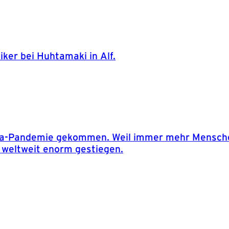
er bei Huhtamaki in Alf.
rona-Pandemie gekommen. Weil immer mehr Menschen
 weltweit enorm gestiegen.