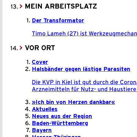
MEIN ARBEITSPLATZ
Der Transformator
Timo Lameh (27) ist Werkzeugmechanik
VOR ORT
Cover
Halsbänder gegen lästige Parasiten
Die KVP in Kiel ist gut durch die Co
Arzneimitteln für Nutz- und Haustiere
»Ich bin von Herzen dankbar«
Aktuelles
Neues aus der Region
Baden-Württemberg
Bayern