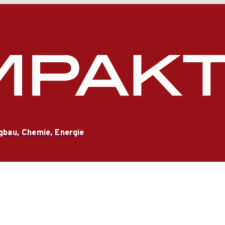
gbau, Chemie, Energie