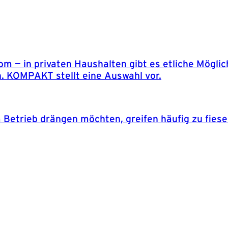
rom — in privaten Haushalten gibt es etliche Mögl
n. KOMPAKT stellt eine Auswahl vor.
 Betrieb drängen möchten, greifen häufig zu fiese